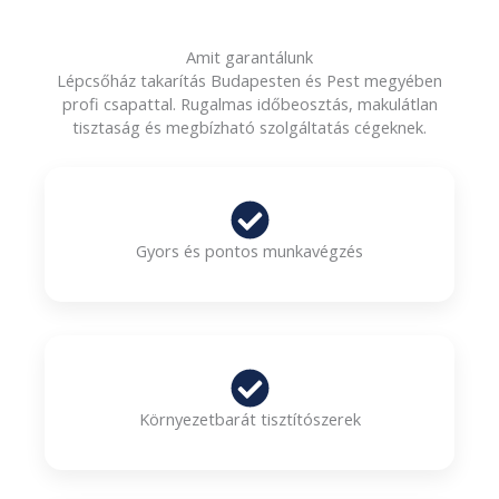
Amit garantálunk
Lépcsőház takarítás Budapesten és Pest megyében
profi csapattal. Rugalmas időbeosztás, makulátlan
tisztaság és megbízható szolgáltatás cégeknek.
Gyors és pontos munkavégzés
Környezetbarát tisztítószerek