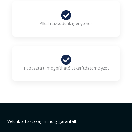
Alkalmazkodunk igényeihez
Tapasztalt, megbízható takarítószemélyzet
Velünk a tisztaság mindig garantált