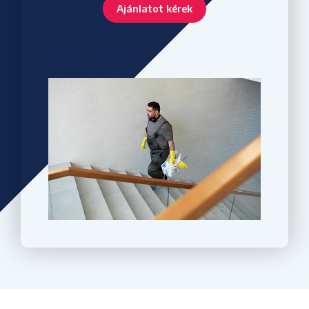
Ajánlatot kérek