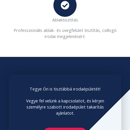
Ablaktisztítás
Professzionális ablak- és üvegfelület tisztítás, csillogó
irodai megjelenésért.
Tegye Ön is tisztábbá irodaépületét!
Vegye fel velünk a kapcsolatot, és kérjen
személyre szabott irodaépület takarítás
ajánlatot.