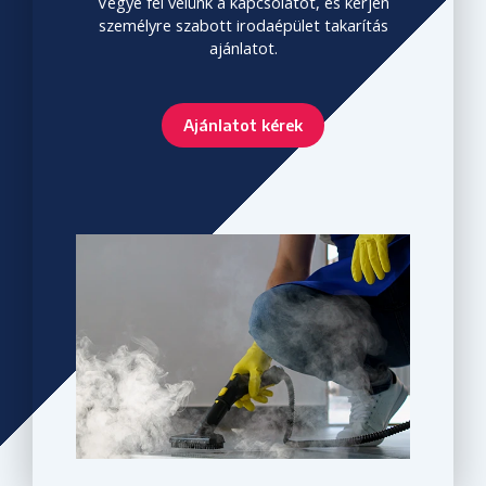
Vegye fel velünk a kapcsolatot, és kérjen
személyre szabott irodaépület takarítás
ajánlatot.
Ajánlatot kérek