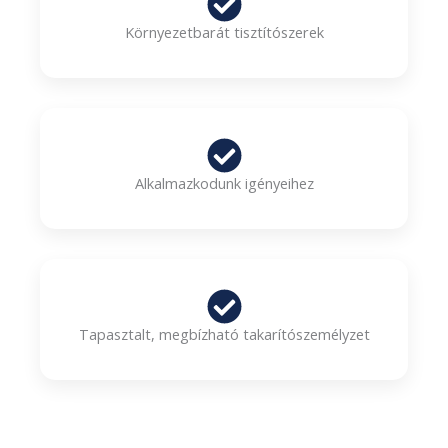
Környezetbarát tisztítószerek
Alkalmazkodunk igényeihez
Tapasztalt, megbízható takarítószemélyzet