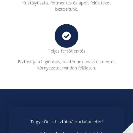
Kristálytiszta, foltmentes és ápolt felületeket
biztosítunk.
Teljes fertőtlenítés
Biztosítja a higiénikus, baktérium- és vírusmentes
környezetet minden felületen.
Tegye Ön is tisztábbá irodaépületét!