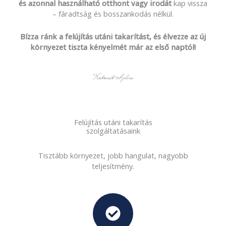
és azonnal használható otthont vagy irodát
kap vissza
– fáradtság és bosszankodás nélkül.
Bízza ránk a felújítás utáni takarítást, és élvezze az új
környezet tiszta kényelmét már az első naptól!
Koskocsák Szilvia
Felújítás utáni takarítás
szolgáltatásaink
Tisztább környezet, jobb hangulat, nagyobb
teljesítmény.